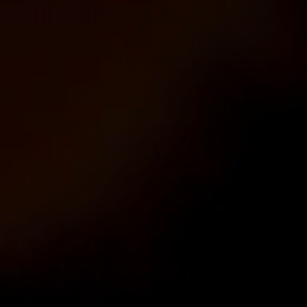
Beauty Lounge ARMONIA
Body- und Vitalcenter