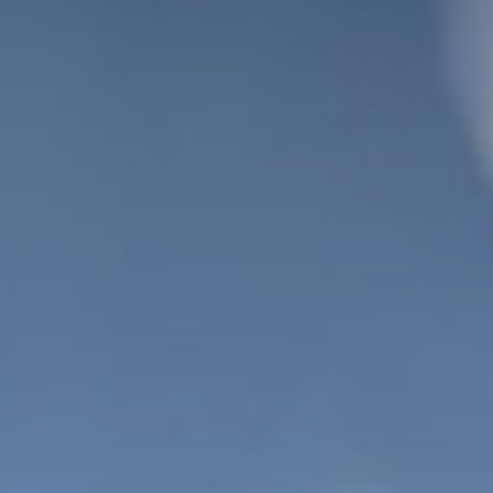
Prospekte & Downloads
Vitalhotel
Zimmer und Preise
Aktivitäten
Wohlbefinden