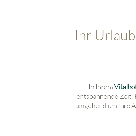
Ihr Urlaub
In Ihrem
Vitalho
entspannende Zeit.
umgehend um Ihre An