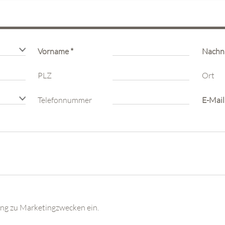
Vorname
*
Nach
PLZ
Ort
Telefonnummer
E-Mail
tung zu Marketingzwecken ein.