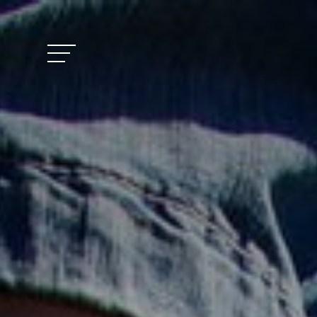
Vitalhotel Doss
Zimmer und Pre
Aktivitäten
Wohlbefinden