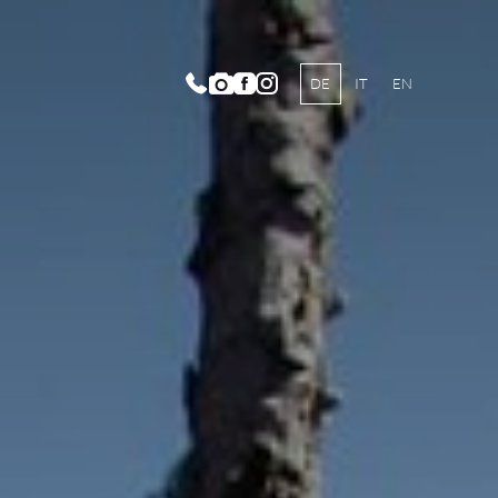
DE
IT
EN