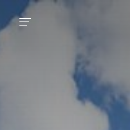
Vitalhotel Doss
Zimmer und Pre
Aktivitäten
Wohlbefinden