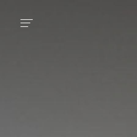
Vitalhotel Doss
Zimmer und Pre
Aktivitäten
Wohlbefinden