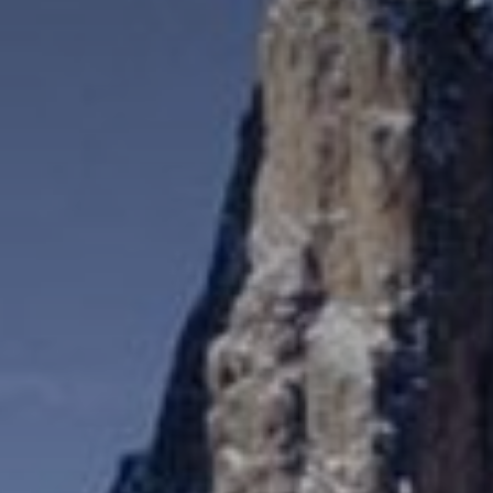
POLATE ED ESCURSIONI INVERNALI
RAMMA ATTIVITÀ
dio AMAS