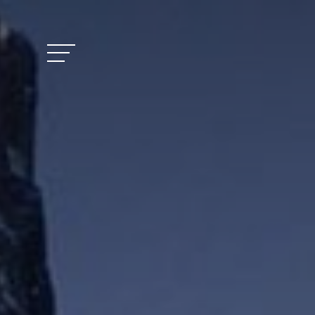
Vitalhotel Doss
Camere e prezzi
Attività
Benessere