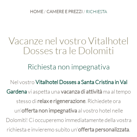
HOME
/
CAMERE E PREZZI
/
RICHIESTA
Vacanze nel vostro Vitalhotel
Dosses tra le Dolomiti
Richiesta non impegnativa
Nel vostro
Vitalhotel Dosses a Santa Cristina in Val
Gardena
vi aspetta una
vacanza di attività
ma al tempo
stesso di
relax e rigenerazione
. Richiedete ora
un’
offerta non impegnativa
al vostro hotel nelle
Dolomiti! Ci occuperemo immediatamente della vostra
richiesta e invieremo subito un’
offerta personalizzata
.