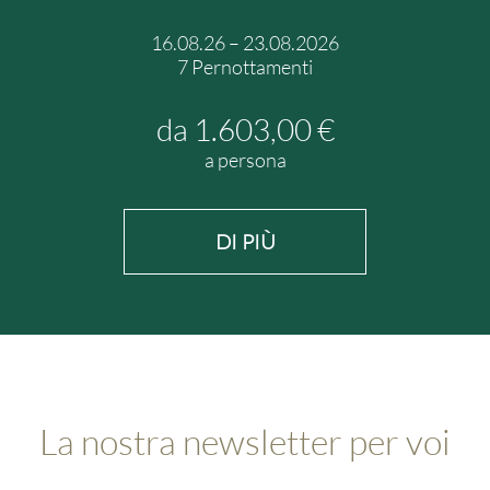
16.08.26
–
23.08.2026
7 Pernottamenti
da 1.603,00 €
a persona
DI PIÙ
La nostra newsletter per voi