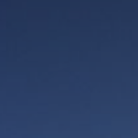
Cataloghi e download
Vitalhotel
Camere e prezzi
Attività
Benessere