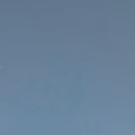
Richiesta
Prenotazione & Caparra online
Attività
Benessere